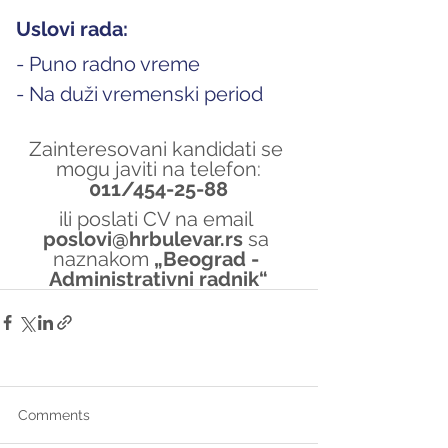
Uslovi rada:
- Puno radno vreme
- Na duži vremenski period
Zainteresovani kandidati se 
mogu javiti na telefon:
011/454-25-88
ili poslati CV na email 
poslovi@hrbulevar.rs 
sa 
naznakom 
„Beograd - 
Administrativni radnik“
Comments