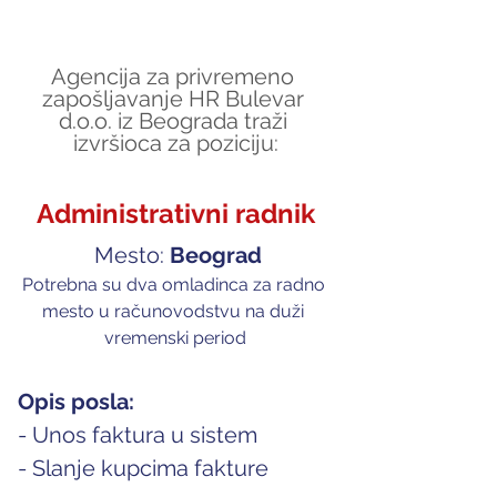
Agencija za privremeno 
zapošljavanje HR Bulevar 
d.o.o. iz Beograda traži 
izvršioca za poziciju:
Administrativni radnik
 Mesto: 
Beograd
Potrebna su dva omladinca za radno 
mesto u računovodstvu na duži 
vremenski period
Opis posla:
- Unos faktura u sistem
- Slanje kupcima fakture