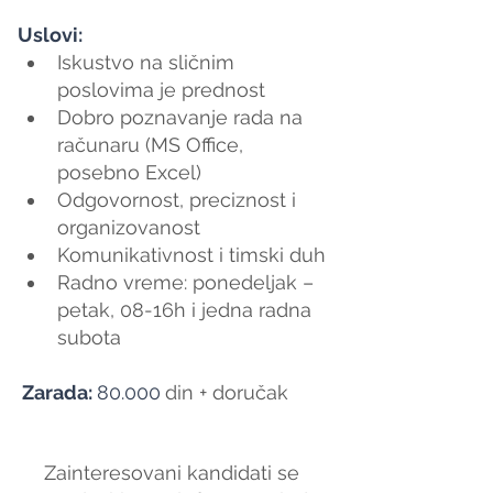
Uslovi:
Iskustvo na sličnim 
poslovima je prednost
Dobro poznavanje rada na 
računaru (MS Office, 
posebno Excel)
Odgovornost, preciznost i 
organizovanost
Komunikativnost i timski duh
Radno vreme: ponedeljak – 
petak, 08-16h i jedna radna 
subota
 Zarada: 
80.000
din + doručak
Zainteresovani kandidati se 