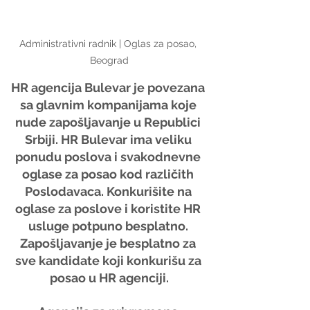
Administrativni radnik | Oglas za posao, 
Beograd
HR agencija Bulevar je povezana 
sa glavnim kompanijama koje 
nude zapošljavanje u Republici 
Srbiji. HR Bulevar ima veliku 
ponudu poslova i svakodnevne 
oglase za posao kod različith 
Poslodavaca. Konkurišite na 
oglase za poslove i koristite HR 
usluge potpuno besplatno. 
Zapošljavanje je besplatno za 
sve kandidate koji konkurišu za 
posao u HR agenciji.