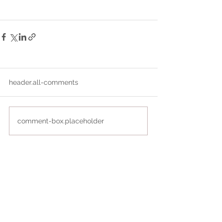
header.all-comments
comment-box.placeholder