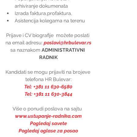
arhiviranje dokumenata  
Izrada faktura,profaktura,  
Asistencija kolegama na terenu 
Prijave i CV biografije  možete poslati 
na email adresu: 
poslovi@hrbulevar.rs
sa naznakom 
ADMINISTRATIVNI 
RADNIK
Kandidati se mogu prijaviti na brojeve 
telefona HR Bulevar:
Tel: +381 11 630-6580
Tel: +381 11 630-3844
Više o ponudi poslova na sajtu  
www.ustupanje-radnika.com
Pogledaj savete
Pogledaj oglase za posao