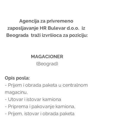
Agencija za privremeno 
zaposljavanje HR Bulevar d.o.o.  iz 
Beograda  traži izvršioca za poziciju:
MAGACIONER
(Beograd)
Opis posla:
- Prijem i obrada paketa u centralnom 
magacinu,
- Utovar i istovar kamiona
- Priprema i pakovanje kamiona,
- Prijem, istovar i obrada paketa