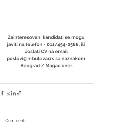
Zainteresovani kandidati se mogu 
javiti na telefon - 011/454-2588, ili 
poslati CV na email 
poslovi@hrbulevar.rs sa naznakom 
Beograd / Magacioner.
Comments