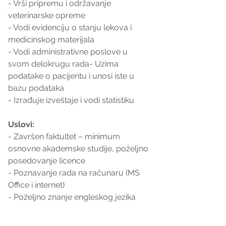
- Vrši pripremu i održavanje 
veterinarske opreme
- Vodi evidenciju o stanju lekova i 
medicinskog materijala
- Vodi administrativne poslove u 
svom delokrugu rada- Uzima 
podatake o pacijentu i unosi iste u 
bazu podataka
- Izrađuje izveštaje i vodi statistiku
Uslovi:
- Završen faktultet – minimum 
osnovne akademske studije, poželjno 
posedovanje licence
- Poznavanje rada na računaru (MS 
Office i internet)
- Poželjno znanje engleskog jezika