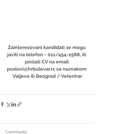
Zainteresovani kandidati se mogu 
javiti na telefon - 011/454-2588, ili 
poslati CV na email 
poslovi@hrbulevar.rs sa naznakom 
Valjevo ili Beograd / Veterinar
Comments