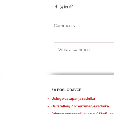
Comments
Write a comment...
ZA POSLODAVCE
Usluge ustupanja radnika
Outstaffing / Preuzimanje radnika
Privremeno zapošljavanje / Staff Lea