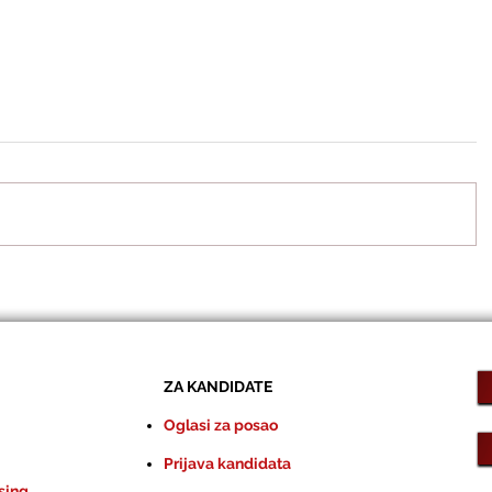
ZA KANDIDATE
Oglasi za posao
Prijava kandidata
sing