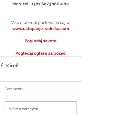
Mob. tel.: +381 60/3066-080
Više o ponudi poslova na sajtu 
www.ustupanje-radnika.com
Pogledaj savete
Pogledaj oglase za posao
Comments
Write a comment...