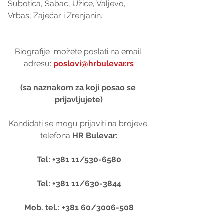
Subotica, Šabac, Užice, Valjevo, 
Vrbas, Zaječar i Zrenjanin.
Biografije  možete poslati na email 
adresu:
 poslovi@hrbulevar.rs
(sa naznakom za koji posao se 
prijavljujete)
Kandidati se mogu prijaviti na brojeve 
telefona 
HR Bulevar:
Tel: +381 11/530-6580
Tel: +381 11/630-3844
Mob. tel.: +381 60/3006-508