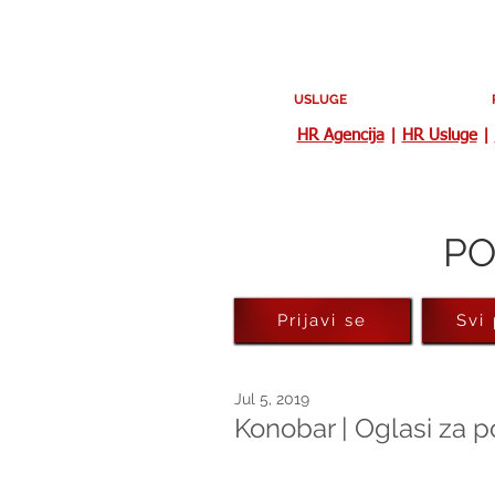
USLUGE
HR Agencija
|
HR Usluge
|
PO
Prijavi se
Svi
Jul 5, 2019
Konobar | Oglasi za 