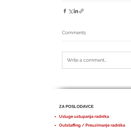
Comments
Write a comment...
ZA POSLODAVCE
Usluge ustupanja radnika
Outstaffing / Preuzimanje radnika