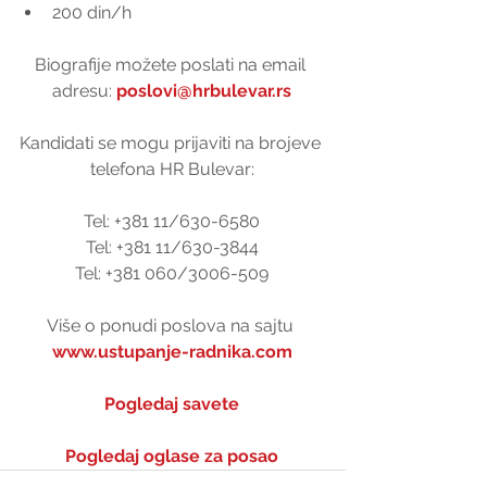
200 din/h 
Biografije možete poslati na email 
adresu: 
poslovi@hrbulevar.rs
Kandidati se mogu prijaviti na brojeve 
telefona HR Bulevar:
Tel: +381 11/630-6580
Tel: +381 11/630-3844
Tel: +381 060/3006-509
Više o ponudi poslova na sajtu 
www.ustupanje-radnika.com
Pogledaj savete
Pogledaj oglase za posao