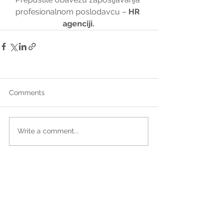
profesionalnom poslodavcu – 
HR 
agenciji.
Comments
Write a comment...