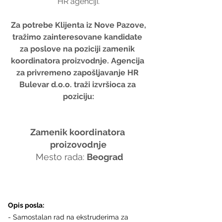
HR agenciji.
 Za potrebe Klijenta iz Nove Pazove, 
tražimo zainteresovane kandidate 
za poslove na poziciji zamenik 
koordinatora proizvodnje. Agencija 
za privremeno zapošljavanje HR 
Bulevar d.o.o. traži izvršioca za 
poziciju:
Zamenik koordinatora 
proizovodnje
 Mesto rada: 
Beograd
Opis posla:
- Samostalan rad na ekstruderima za 