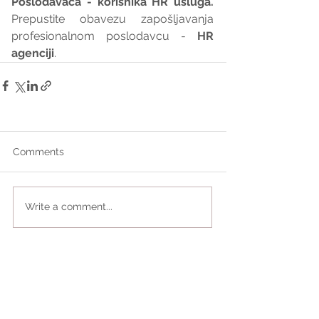
Poslodavaca - korisnika HR usluga. 
Prepustite obavezu zapošljavanja 
profesionalnom poslodavcu - 
HR 
agenciji
.
Comments
Write a comment...