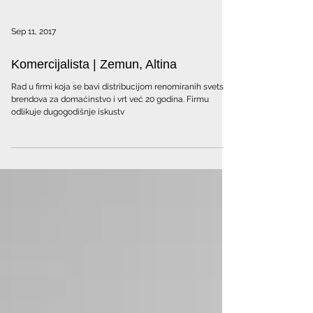
Sep 11, 2017
Komercijalista | Zemun, Altina
Rad u firmi koja se bavi distribucijom renomiranih svetskih
brendova za domaćinstvo i vrt već 20 godina. Firmu
odlikuje dugogodišnje iskustv