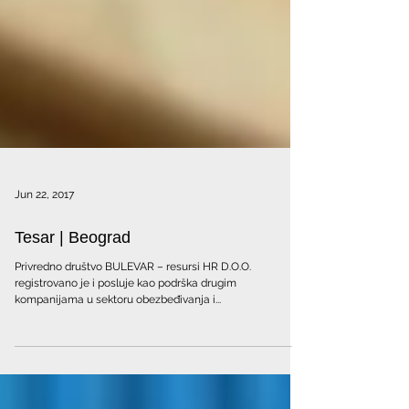
Jun 22, 2017
Tesar | Beograd
Privredno društvo BULEVAR – resursi HR D.O.O.
registrovano je i posluje kao podrška drugim
kompanijama u sektoru obezbeđivanja i...