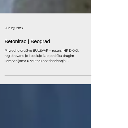
Jun 23, 2017
Betonirac | Beograd
Privredno društvo BULEVAR – resursi HR D.O.O.
registrovano je i posluje kao podrška drugim
kompanijama u sektoru obezbeđivanja i...