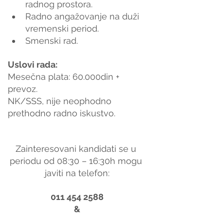
radnog prostora.
Radno angažovanje na duži 
vremenski period.
Smenski rad.
Uslovi rada:
Mesečna plata: 60.000din + 
prevoz.
NK/SSS, nije neophodno 
prethodno radno iskustvo.
Zainteresovani kandidati se u 
periodu od 08:30 – 16:30h mogu 
javiti na telefon:
011 454 2588
&