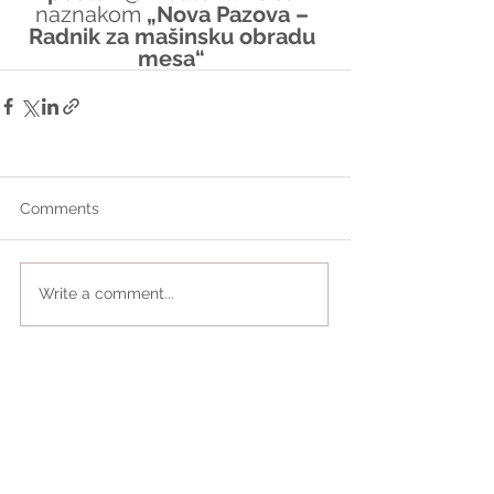
naznakom 
„Nova Pazova – 
Radnik za mašinsku obradu 
mesa“
Comments
Write a comment...