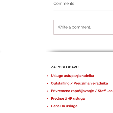
Comments
Write a comment...
ZA POSLODAVCE
Usluge ustupanja radnika
Outstaffing / Preuzimanje radnika
Privremeno zapošljavanje / Staff Lea
Prednosti HR usluga
Cena HR usluga