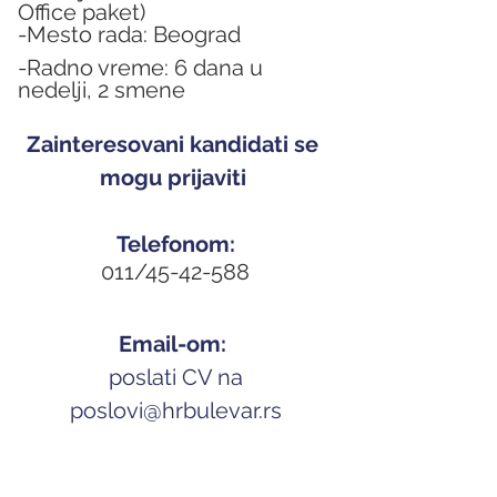
Office paket)
-Mesto rada: Beograd
-Radno vreme: 6 dana u 
nedelji, 2 smene
Zainteresovani kandidati se 
mogu prijaviti 
Telefonom:
011/45-42-588
Email-om: 
 poslati CV na 
p
oslovi@hrbulevar.rs