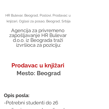
HR Bulevar, Beograd, Poslovi, Prodavac u 
knjizari, Oglasi za posao, Beograd, Srbija
Agencija za privremeno 
zapošljavanje HR Bulevar 
d.o.o. iz Beograda traži 
izvršioca za poziciju:
Prodavac u knjižari 
Mesto: 
Beograd
Opis posla:
-Potrebni studenti do 26 