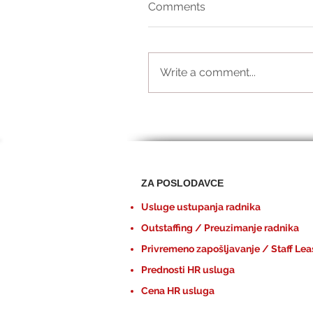
Comments
Write a comment...
ZA POSLODAVCE
Usluge ustupanja radnika
Outstaffing / Preuzimanje radnika
Privremeno zapošljavanje / Staff Lea
Prednosti HR usluga
Cena HR usluga