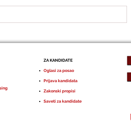
ZA KANDIDATE
Oglasi za posao
Prijava kandidata
sing
Zakonski propisi
Saveti za kandidate