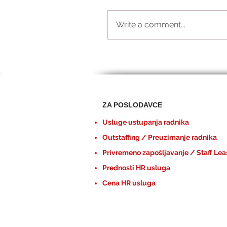
Write a comment...
ZA POSLODAVCE
Usluge ustupanja radnika
Outstaffing / Preuzimanje radnika
Privremeno zapošljavanje / Staff Lea
Prednosti HR usluga
Cena HR usluga