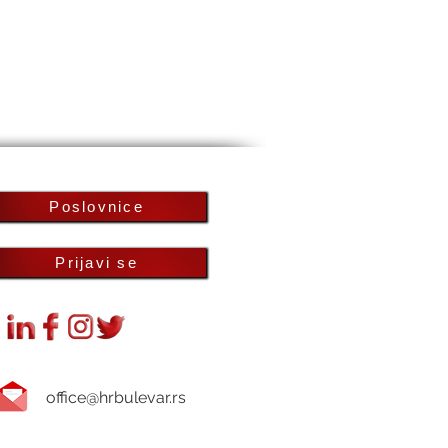
Poslovnice
Prijavi se
office@hrbulevar.rs