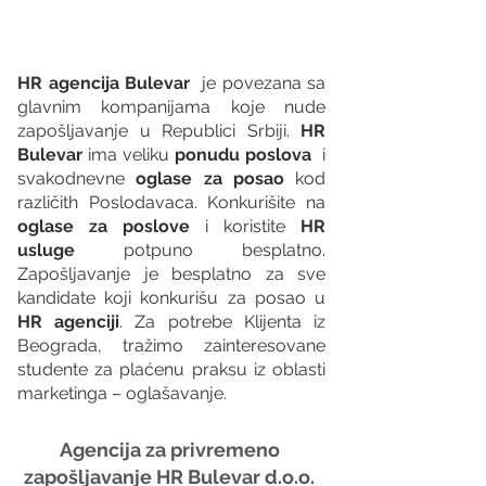
HR agencija Bulevar
  je povezana sa 
glavnim kompanijama koje nude 
zapošljavanje u Republici Srbiji. 
HR 
Bulevar 
ima veliku 
ponudu poslova
  i 
svakodnevne 
oglase za posao
 kod 
različith Poslodavaca. Konkurišite na 
oglase za poslove
 i koristite 
HR 
usluge
 potpuno besplatno. 
Zapošljavanje je besplatno za sve 
kandidate koji konkurišu za posao u 
HR agenciji
. Za potrebe Klijenta iz 
Beograda, tražimo zainteresovane 
studente za plaćenu praksu iz oblasti 
marketinga – oglašavanje.
Agencija za privremeno 
zapošljavanje HR Bulevar d.o.o. 