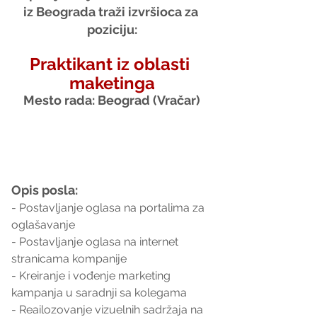
iz Beograda traži izvršioca za 
poziciju:
Praktikant iz oblasti 
maketinga
Mesto rada: Beograd (Vračar)
Opis posla:
- Postavljanje oglasa na portalima za 
oglašavanje
- Postavljanje oglasa na internet 
stranicama kompanije
- Kreiranje i vođenje marketing 
kampanja u saradnji sa kolegama
- Reailozovanje vizuelnih sadržaja na 