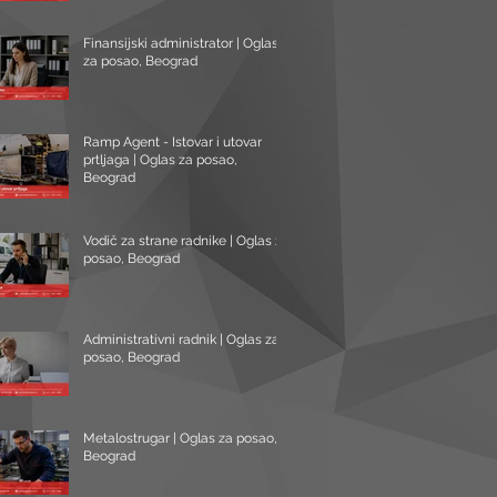
Finansijski administrator | Oglas
za posao, Beograd
Ramp Agent - Istovar i utovar
prtljaga | Oglas za posao,
Beograd
Vodič za strane radnike | Oglas za
posao, Beograd
Administrativni radnik | Oglas za
posao, Beograd
Metalostrugar | Oglas za posao,
Beograd