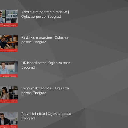
Administrator stranih radnika |
Oglas za posao, Beograd
Radnik u magacinu | Oglas za
posao, Beograd
HR Koordinator | Oglas za posao,
Beograd
Ekonomski tehničar | Oglas za
posao, Beograd
Pravni tehničar | Oglas za posao,
Beograd