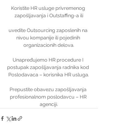
Koristite HR usluge privremenog 
zapošljavanja i Outstaffing-a ili
uvedite Outsourcing zaposlenih na 
nivou kompanije ili pojedinih 
organizacionih delova.
Unapređujemo HR procedure I 
postupak zapošljavanja radnika kod 
Poslodavaca – korisnika HR usluga.
Prepustite obavezu zapošljavanja 
profesionalnom poslodavcu – HR 
agenciji.