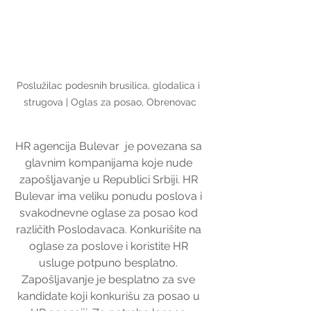
Poslužilac podesnih brusilica, glodalica i 
strugova | Oglas za posao, Obrenovac
HR agencija Bulevar  je povezana sa 
glavnim kompanijama koje nude 
zapošljavanje u Republici Srbiji. HR 
Bulevar ima veliku ponudu poslova i 
svakodnevne oglase za posao kod 
različith Poslodavaca. Konkurišite na 
oglase za poslove i koristite HR 
usluge potpuno besplatno. 
Zapošljavanje je besplatno za sve 
kandidate koji konkurišu za posao u 