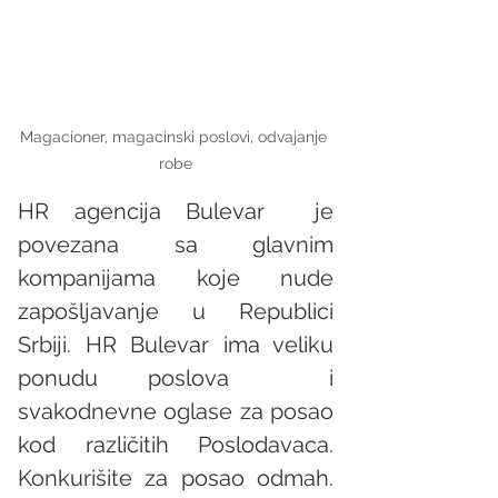
Magacioner, magacinski poslovi, odvajanje 
robe
HR agencija Bulevar  je 
povezana sa glavnim 
kompanijama koje nude 
zapošljavanje u Republici 
Srbiji. HR Bulevar ima veliku 
ponudu poslova  i 
svakodnevne oglase za posao 
kod različitih Poslodavaca. 
Konkurišite za posao odmah. 