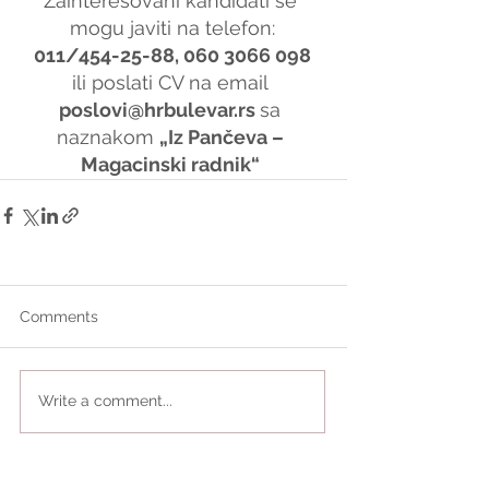
Zainteresovani kandidati se 
mogu javiti na telefon:
011/454-25-88, 060 3066 098
ili poslati CV na email 
poslovi@hrbulevar.rs 
sa 
naznakom 
„Iz Pančeva – 
Magacinski radnik“
Comments
Write a comment...