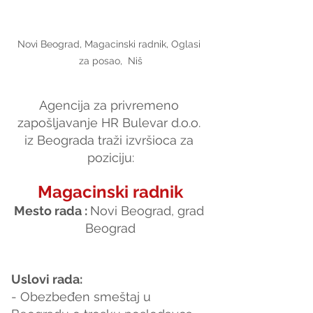
Novi Beograd, Magacinski radnik, Oglasi 
za posao,  Niš
Agencija za privremeno 
zapošljavanje HR Bulevar d.o.o. 
iz Beograda traži izvršioca za 
poziciju:
Magacinski radnik
Mesto rada : 
Novi Beograd, grad 
Beograd
Uslovi rada:
- Obezbeđen smeštaj u 