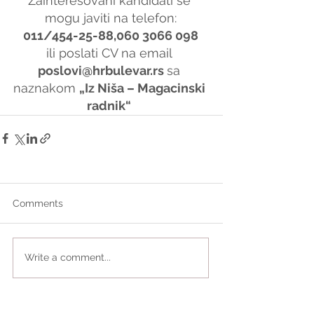
Zainteresovani kandidati se 
mogu javiti na telefon:
011/454-25-88,060 3066 098
ili poslati CV na email 
poslovi@hrbulevar.rs 
sa 
naznakom 
„Iz Niša – Magacinski 
radnik“
Comments
Write a comment...