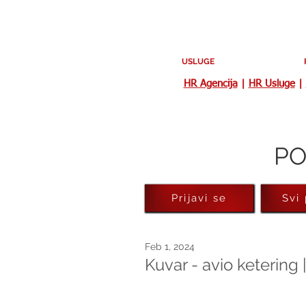
USLUGE
HR Agencija
|
HR Usluge
|
PO
Prijavi se
Svi
Feb 1, 2024
Kuvar - avio ketering 