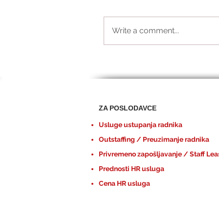
Write a comment...
ZA POSLODAVCE
Usluge ustupanja radnika
Outstaffing / Preuzimanje radnika
Privremeno zapošljavanje / Staff Lea
Prednosti HR usluga
Cena HR usluga