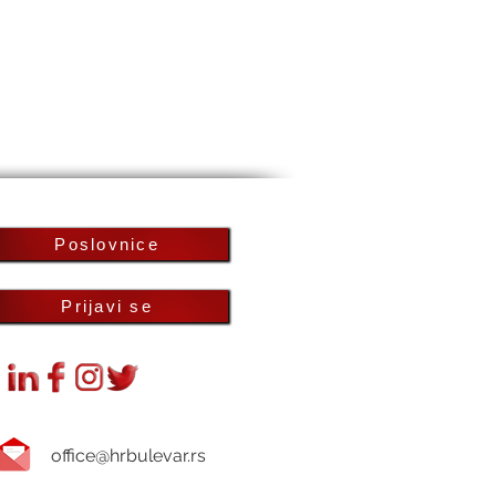
Poslovnice
Prijavi se
office@hrbulevar.rs