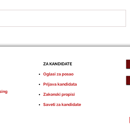
ZA KANDIDATE
Oglasi za posao
Prijava kandidata
sing
Zakonski propisi
Saveti za kandidate