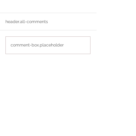
header.all-comments
comment-box.placeholder