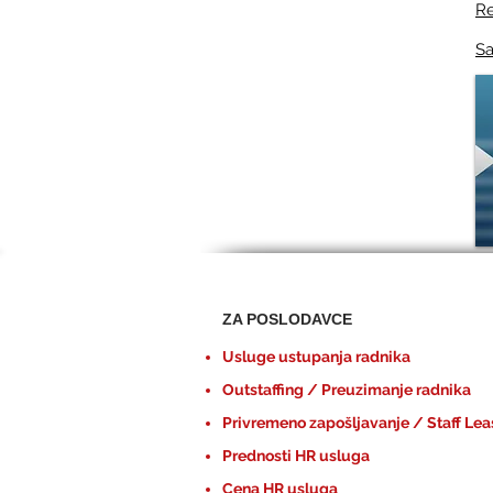
Re
Sa
ZA POSLODAVCE
Usluge ustupanja radnika
Outstaffing / Preuzimanje radnika
Privremeno zapošljavanje / Staff Lea
Prednosti HR usluga
Cena HR usluga