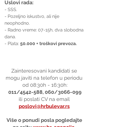
Uslovi rada:
- SSS.
- Pozeljno iskustvo, ali nije 
neophodno.
- Radno vreme: 07-15h, dva slobodna 
dana.
- Plata: 
50.000 + troškovi prevoza.
Zainteresovani kandidati se 
mogu javiti na telefon u periodu 
od 08:30h - 16:30h:
011/4542-588, 060/3066-099
ili poslati CV na email 
poslovi@hrbulevar.rs
Više o ponudi posla pogledajte 