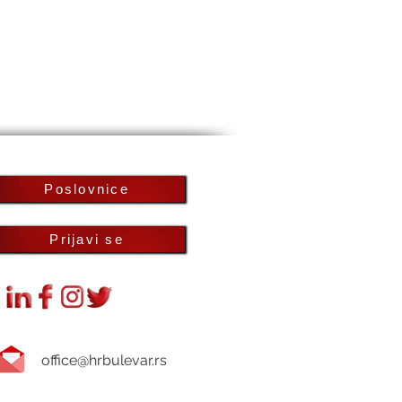
Poslovnice
Prijavi se
office@hrbulevar.rs