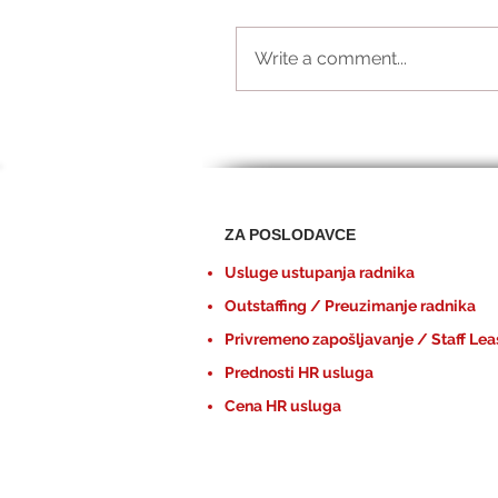
Write a comment...
ZA POSLODAVCE
Usluge ustupanja radnika
Outstaffing / Preuzimanje radnika
Privremeno zapošljavanje / Staff Lea
Prednosti HR usluga
Cena HR usluga