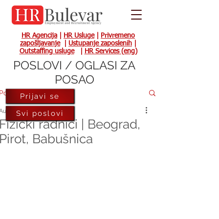
HR Agencija
|
HR Usluge
|
Privremeno
zapošljavanje
|
Ustupanje zaposlenih
|
Outstaffing usluge
|
HR Services (eng)
POSLOVI / OGLASI ZA
POSAO
Post
Prijavi se
Aug 25, 2017
Svi poslovi
Fizički radnici | Beograd,
Pirot, Babušnica