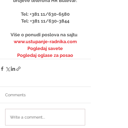
brojeve telefona HR Bulevar:
Tel: +381 11/630-6580
Tel: +381 11/630-3844
Više o ponudi poslova na sajtu  
www.ustupanje-radnika.com
Pogledaj savete
Pogledaj oglase za posao
Comments
Write a comment...