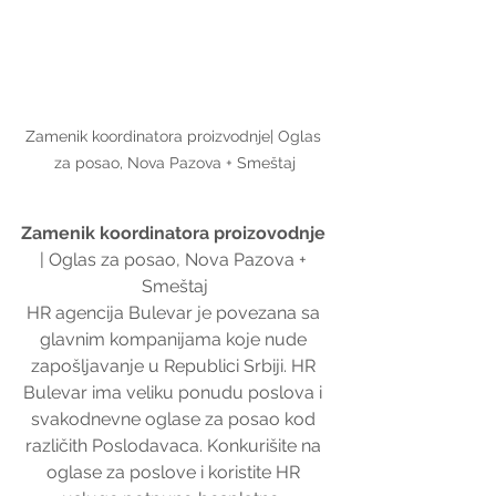
Zamenik koordinatora proizvodnje| Oglas 
za posao, Nova Pazova + Smeštaj
Zamenik koordinatora proizovodnje
| Oglas za posao, Nova Pazova + 
Smeštaj
HR agencija Bulevar je povezana sa 
glavnim kompanijama koje nude 
zapošljavanje u Republici Srbiji. HR 
Bulevar ima veliku ponudu poslova i 
svakodnevne oglase za posao kod 
različith Poslodavaca. Konkurišite na 
oglase za poslove i koristite HR 