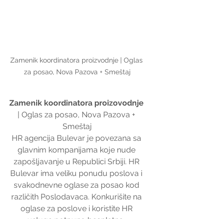
Zamenik koordinatora proizvodnje | Oglas 
za posao, Nova Pazova + Smeštaj
Zamenik koordinatora proizovodnje
| Oglas za posao, Nova Pazova + 
Smeštaj
HR agencija Bulevar je povezana sa 
glavnim kompanijama koje nude 
zapošljavanje u Republici Srbiji. HR 
Bulevar ima veliku ponudu poslova i 
svakodnevne oglase za posao kod 
različith Poslodavaca. Konkurišite na 
oglase za poslove i koristite HR 