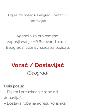
Oglasi za posao u Beogradu; Vozač / 
Dostavljač
Agencija za privremeno 
zapošljavanje HR Bulevar d.o.o.  iz 
Beograda  traži izvršioca za poziciju:
Vozač / Dostavljač
(Beograd)
Opis posla: 
– Prijem i preuzimanje robe od 
dobavljača
– Dostava robe na adresu korisnika