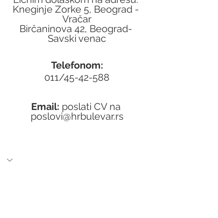
Kneginje Zorke 5, Beograd - 
Vračar
Birčaninova 42, Beograd- 
Savski venac
Telefonom:
011/45-42-588
Email: 
poslati CV na 
poslovi@hrbulevar.rs