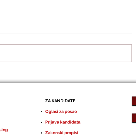
ZA KANDIDATE
Oglasi za posao
Prijava kandidata
sing
Zakonski propisi