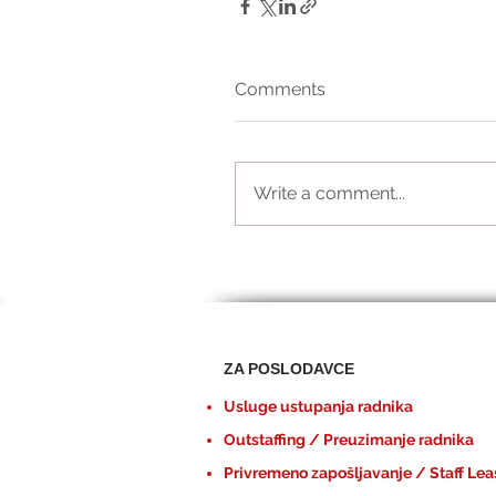
Comments
Write a comment...
ZA POSLODAVCE
Usluge ustupanja radnika
Outstaffing / Preuzimanje radnika
Privremeno zapošljavanje / Staff Lea