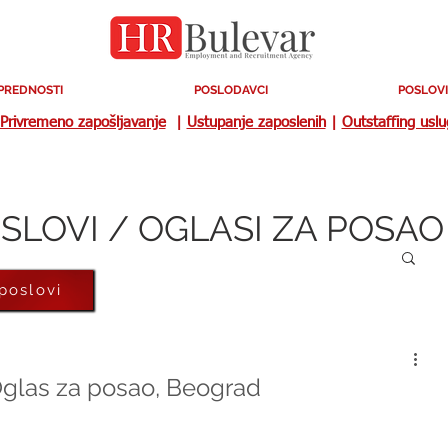
PREDNOSTI
POSLODAVCI
POSLOVI
Privremeno zapošljavanje
|
Ustupanje zaposlenih
|
Outstaffing usl
SLOVI / OGLASI ZA POSAO
 poslovi
 Oglas za posao, Beograd