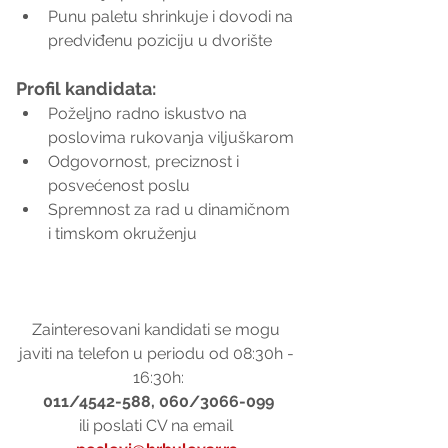
Punu paletu shrinkuje i dovodi na 
predviđenu poziciju u dvorište
Profil kandidata:
Poželjno radno iskustvo na 
poslovima rukovanja viljuškarom
Odgovornost, preciznost i 
posvećenost poslu
Spremnost za rad u dinamičnom 
i timskom okruženju
Zainteresovani kandidati se mogu 
javiti na telefon u periodu od 08:30h - 
16:30h:
011/4542-588, 060/3066-099
ili poslati CV na email 