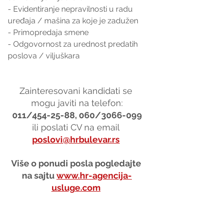
- Evidentiranje nepravilnosti u radu 
uređaja / mašina za koje je zadužen
- Primopredaja smene
- Odgovornost za urednost predatih 
poslova / viljuškara
Zainteresovani kandidati se 
mogu javiti na telefon:
011/454-25-88, 060/3066-099
ili poslati CV na email 
poslovi@hrbulevar.rs
Više o ponudi posla pogledajte 
na sajtu 
www.hr-agencija-
usluge.com