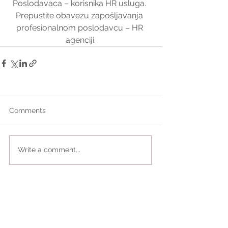
Poslodavaca – korisnika HR usluga. 
Prepustite obavezu zapošljavanja 
profesionalnom poslodavcu – HR 
agenciji.
Comments
Write a comment...