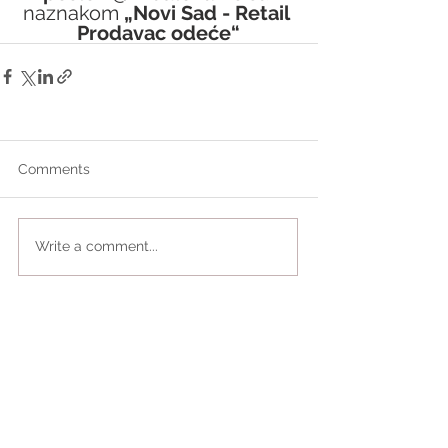
naznakom 
„Novi Sad - Retail 
Prodavac odeće“
Comments
Write a comment...