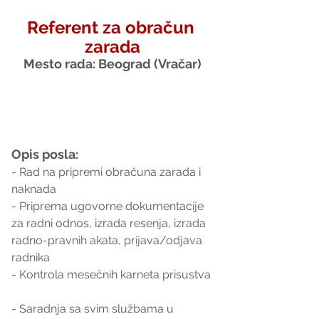
Referent za obračun 
zarada
Mesto rada: Beograd (Vračar)
Opis posla:
- Rad na pripremi obračuna zarada i 
naknada
- Priprema ugovorne dokumentacije 
za radni odnos, izrada resenja, izrada 
radno-pravnih akata, prijava/odjava 
radnika  
- Kontrola mesečnih karneta prisustva 
- Saradnja sa svim službama u 