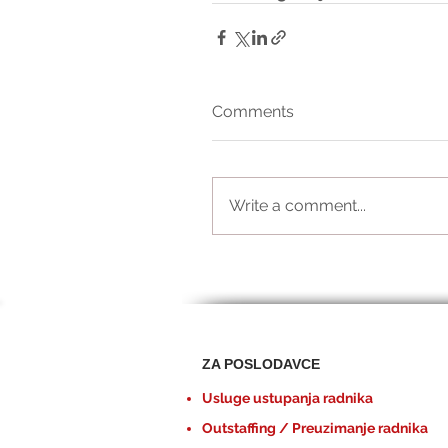
Comments
Write a comment...
ZA POSLODAVCE
Usluge ustupanja radnika
Outstaffing / Preuzimanje radnika