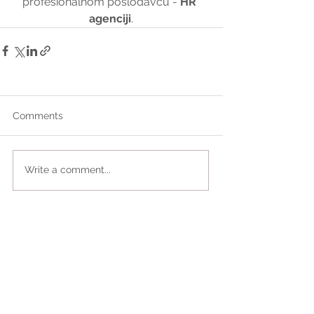
profesionalnom poslodavcu - 
HR 
agenciji
.
Comments
Write a comment...