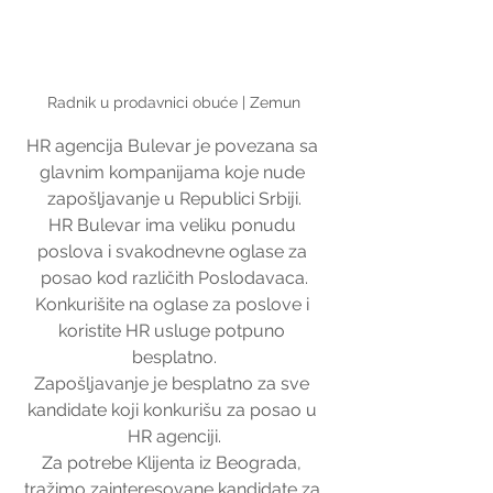
Radnik u prodavnici obuće | Zemun
HR agencija Bulevar je povezana sa 
glavnim kompanijama koje nude 
zapošljavanje u Republici Srbiji.
HR Bulevar ima veliku ponudu 
poslova i svakodnevne oglase za 
posao kod različith Poslodavaca.
Konkurišite na oglase za poslove i 
koristite HR usluge potpuno 
besplatno.
Zapošljavanje je besplatno za sve 
kandidate koji konkurišu za posao u 
HR agenciji.
Za potrebe Klijenta iz Beograda, 
tražimo zainteresovane kandidate za 