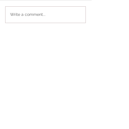
Write a comment...