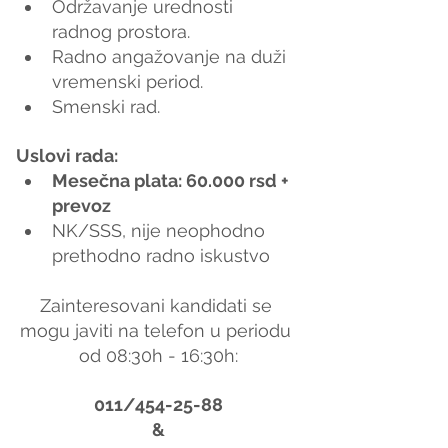
Održavanje urednosti 
radnog prostora.
Radno angažovanje na duži 
vremenski period.
Smenski rad.
Uslovi rada:
Mesečna plata: 60.000 rsd + 
prevoz
NK/SSS, nije neophodno 
prethodno radno iskustvo
Zainteresovani kandidati se 
mogu javiti na telefon u periodu 
od 08:30h - 16:30h:
011/454-25-88
&