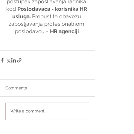
postupak zapošljavanja radnika 
kod 
Poslodavaca - korisnika HR 
usluga. 
Prepustite obavezu 
zapošljavanja profesionalnom 
poslodavcu - 
HR agenciji
.
Comments
Write a comment...