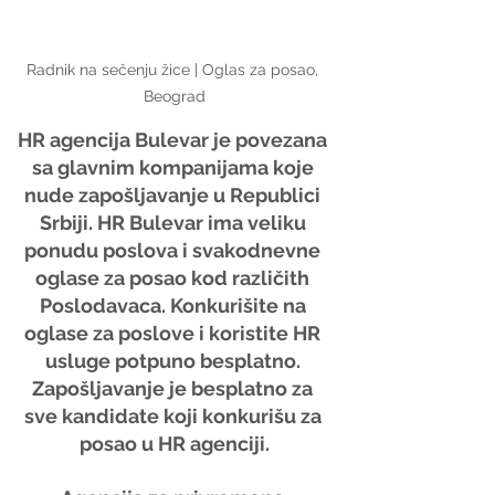
Radnik na sečenju žice | Oglas za posao, 
Beograd
HR agencija Bulevar je povezana 
sa glavnim kompanijama koje 
nude zapošljavanje u Republici 
Srbiji. HR Bulevar ima veliku 
ponudu poslova i svakodnevne 
oglase za posao kod različith 
Poslodavaca. Konkurišite na 
oglase za poslove i koristite HR 
usluge potpuno besplatno. 
Zapošljavanje je besplatno za 
sve kandidate koji konkurišu za 
posao u HR agenciji.