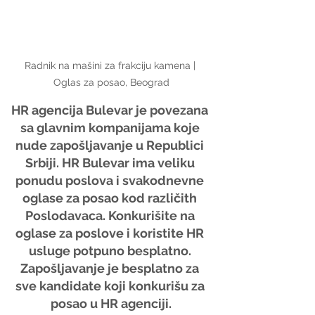
Radnik na mašini za frakciju kamena | 
Oglas za posao, Beograd
HR agencija Bulevar je povezana 
sa glavnim kompanijama koje 
nude zapošljavanje u Republici 
Srbiji. HR Bulevar ima veliku 
ponudu poslova i svakodnevne 
oglase za posao kod različith 
Poslodavaca. Konkurišite na 
oglase za poslove i koristite HR 
usluge potpuno besplatno. 
Zapošljavanje je besplatno za 
sve kandidate koji konkurišu za 
posao u HR agenciji.