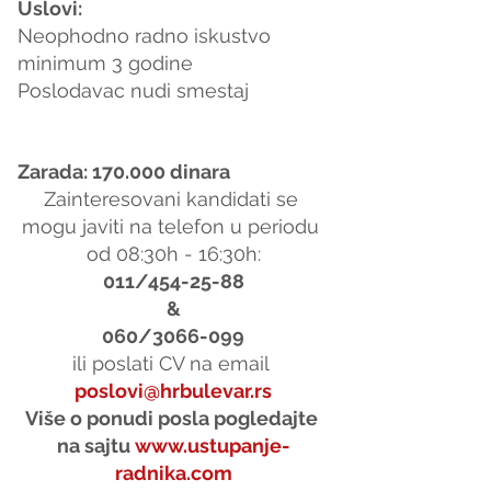
Uslovi: 
Neophodno radno iskustvo 
minimum 3 godine
Poslodavac nudi smestaj
Zarada: 170.000 dinara
Zainteresovani kandidati se 
mogu javiti na telefon u periodu 
od 08:30h - 16:30h:
011/454-25-88
&
060/3066-099
ili poslati CV na email 
poslovi@hrbulevar.rs
Više o ponudi posla pogledajte 
na sajtu 
www.ustupanje-
radnika.com