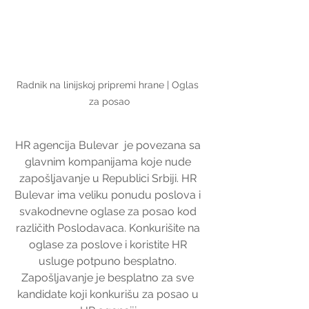
Radnik na linijskoj pripremi hrane | Oglas 
za posao
HR agencija Bulevar  je povezana sa 
glavnim kompanijama koje nude 
zapošljavanje u Republici Srbiji. HR 
Bulevar ima veliku ponudu poslova i 
svakodnevne oglase za posao kod 
različith Poslodavaca. Konkurišite na 
oglase za poslove i koristite HR 
usluge potpuno besplatno. 
Zapošljavanje je besplatno za sve 
kandidate koji konkurišu za posao u 