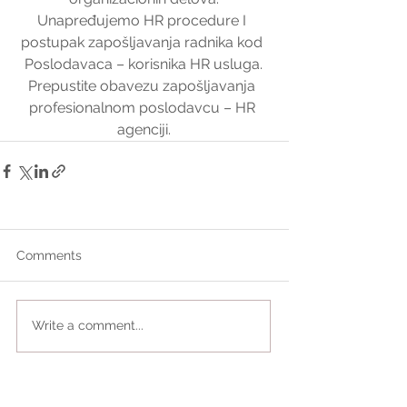
Unapređujemo HR procedure I 
postupak zapošljavanja radnika kod 
Poslodavaca – korisnika HR usluga.
Prepustite obavezu zapošljavanja 
profesionalnom poslodavcu – HR 
agenciji.
Comments
Write a comment...