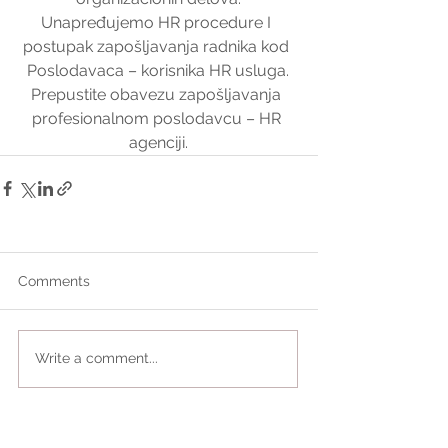
Unapređujemo HR procedure I 
postupak zapošljavanja radnika kod 
Poslodavaca – korisnika HR usluga.
Prepustite obavezu zapošljavanja 
profesionalnom poslodavcu – HR 
agenciji.
Comments
Write a comment...