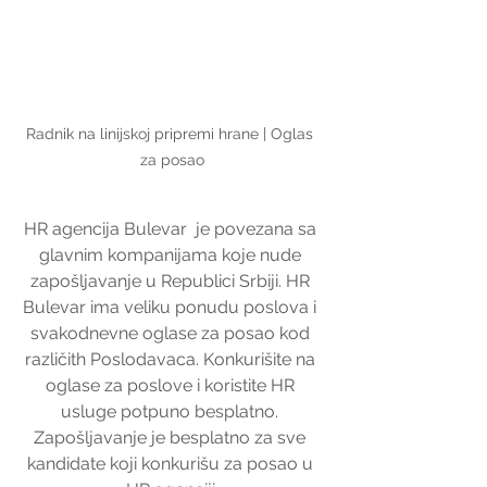
Radnik na linijskoj pripremi hrane | Oglas 
za posao
HR agencija Bulevar  je povezana sa 
glavnim kompanijama koje nude 
zapošljavanje u Republici Srbiji. HR 
Bulevar ima veliku ponudu poslova i 
svakodnevne oglase za posao kod 
različith Poslodavaca. Konkurišite na 
oglase za poslove i koristite HR 
usluge potpuno besplatno. 
Zapošljavanje je besplatno za sve 
kandidate koji konkurišu za posao u 