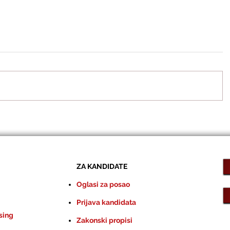
ZA KANDIDATE
Oglasi za posao
Prijava kandidata
sing
Zakonski propisi