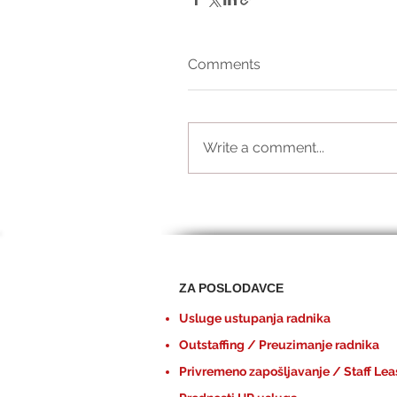
Comments
Write a comment...
ZA POSLODAVCE
Usluge ustupanja radnika
Outstaffing / Preuzimanje radnika
Privremeno zapošljavanje / Staff Lea