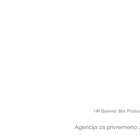
HR Bulevar, Bor, Poslov
Agencija za privremeno z