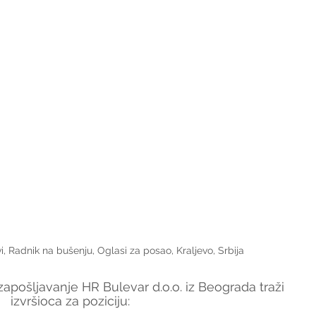
i, Radnik na bušenju, Oglasi za posao, Kraljevo, Srbija
apošljavanje HR Bulevar d.o.o. iz Beograda traži 
izvršioca za poziciju: